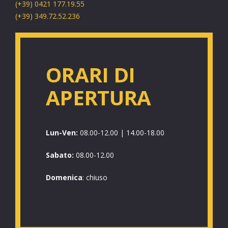
(+39) 0421 177.19.55
(+39)
349.72.52.236
ORARI DI
APERTURA
Lun-Ven:
08.00-12.00 | 14.00-18.00
Sabato:
08.00-12.00
Domenica
: chiuso