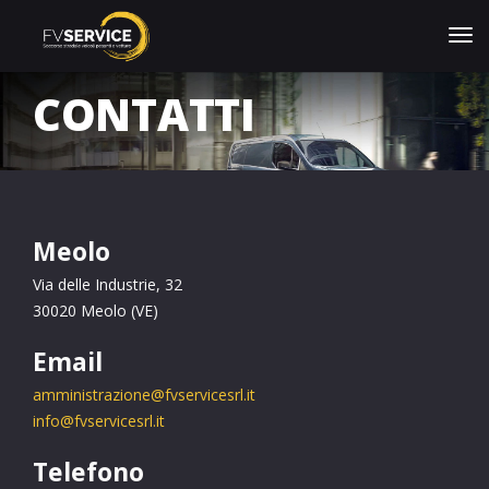
CONTATTI
Meolo
Via delle Industrie, 32
30020 Meolo (VE)
Email
amministrazione@fvservicesrl.it
info@fvservicesrl.it
Telefono