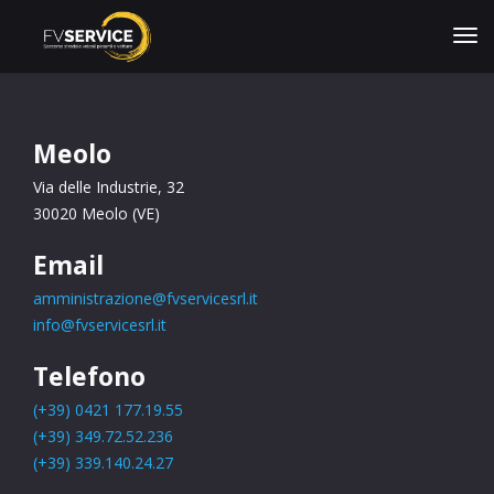
Meolo
Via delle Industrie, 32
30020 Meolo (VE)
Email
amministrazione@fvservicesrl.it
info@fvservicesrl.it
Telefono
(+39) 0421 177.19.55
(+39)
349.72.52.236
(+39)
3
39.140.24.27