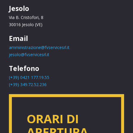
Jesolo
Via B. Cristofori, 8
30016 Jesolo (VE)
Email
amministrazione@fvservicesrl.it
jesolo@fvservicesrl.it
Telefono
(+39) 0421 177.19.55
(+39)
349.72.52.236
ORARI DI
APERTURA